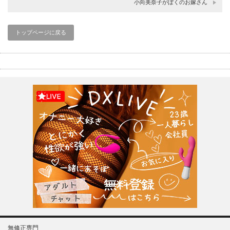
小向美奈子がぼくのお嫁さん
トップページに戻る
無修正専門