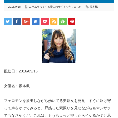
2016/9/15
ムラムラってくる素人のサイトを作りました
坂本楓
配信日：2016/09/15
女優名：坂本楓
フェロモンを放出しながら歩いてる美熟女を発見！すぐに駆け寄
って声をかけてみると、戸惑った素振りを見せながらもマンザラ
でもなさそうだ。これは、もうちょっと押したらイケるか？と思